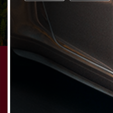
Online Araç Kiralama'nın En Kolay
Yolu; Bzm Rent a Car!
Sektöründe kendi kiralık arabaları ile en büyük