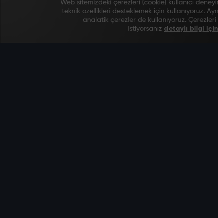
Web sitemizdeki çerezleri (cookie) kullanıcı deneyi
teknik özellikleri desteklemek için kullanıyoruz. 
analatik çerezler de kullanıyoruz. Çerezler
istiyorsanız
detaylı bilgi için
Bzm
Motors